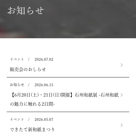
お知らせ
イベント
/
2026.07.02
販売会のおしらせ
お知らせ
/
2026.06.15
【6月20日(土)・21日(日)開催】石州和紙展 -石州和紙
の魅力に触れる2日間-
イベント
/
2026.05.07
できたて新和紙まつり